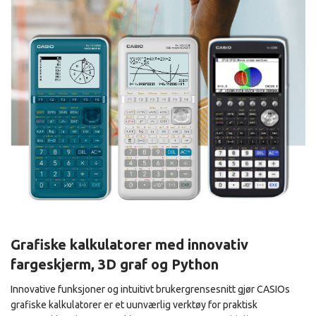
Grafiske kalkulatorer med innovativ
fargeskjerm, 3D graf og Python
Innovative funksjoner og intuitivt brukergrensesnitt gjør CASIOs
grafiske kalkulatorer er et uunværlig verktøy for praktisk