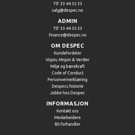
Tlf: 33 44 55 33
salg@despec.no
ADMIN
Tlf: 33 44 55 33
finance@despec.no
OM DESPEC
Kundefordeler
​Visjon, Misjon & Verdier
Miljø og bærekraft
Code of Conduct
Personvernerklæring
Despecs historie
Jobbe hos Despec
INFORMASJON
Kontakt oss
Medarbeidere
Bli forhandler