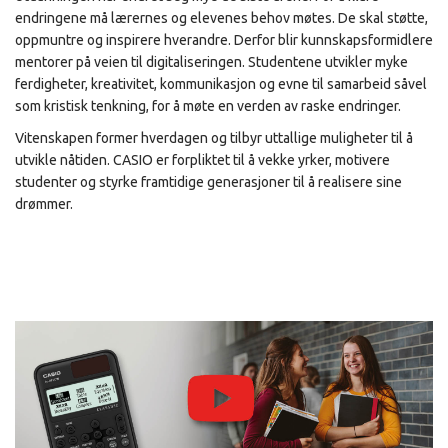
endringene må lærernes og elevenes behov møtes. De skal støtte,
oppmuntre og inspirere hverandre. Derfor blir kunnskapsformidlere
mentorer på veien til digitaliseringen. Studentene utvikler myke
ferdigheter, kreativitet, kommunikasjon og evne til samarbeid såvel
som kristisk tenkning, for å møte en verden av raske endringer.
Vitenskapen former hverdagen og tilbyr uttallige muligheter til å
utvikle nåtiden. CASIO er forpliktet til å vekke yrker, motivere
studenter og styrke framtidige generasjoner til å realisere sine
drømmer.