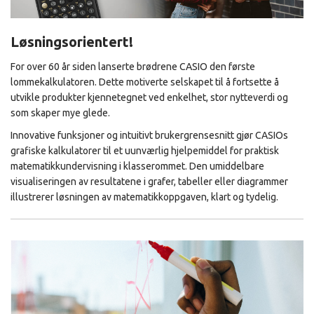
Løsningsorientert!
For over 60 år siden lanserte brødrene CASIO den første
lommekalkulatoren. Dette motiverte selskapet til å fortsette å
utvikle produkter kjennetegnet ved enkelhet, stor nytteverdi og
som skaper mye glede.
Innovative funksjoner og intuitivt brukergrensesnitt gjør CASIOs
grafiske kalkulatorer til et uunværlig hjelpemiddel for praktisk
matematikkundervisning i klasserommet. Den umiddelbare
visualiseringen av resultatene i grafer, tabeller eller diagrammer
illustrerer løsningen av matematikkoppgaven, klart og tydelig.