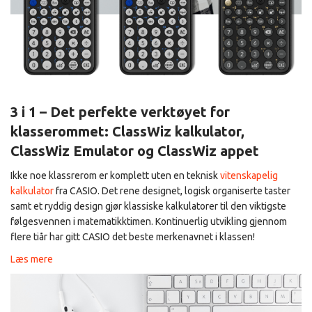
3 i 1 – Det perfekte verktøyet for
klasserommet: ClassWiz kalkulator,
ClassWiz Emulator og ClassWiz app
et
Ikke noe klassrerom er komplett uten en teknisk
vitenskapelig
kalkulator
fra CASIO. Det rene designet, logisk organiserte taster
samt et ryddig design gjør klassiske kalkulatorer til den viktigste
følgesvennen i matematikktimen. Kontinuerlig utvikling gjennom
flere tiår har gitt CASIO det beste merkenavnet i klassen!
Læs mere