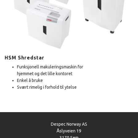
HSM Shredstar
Funksjonell makuleringsmaskin for
hjemmet og det lille kontoret
Enkel å bruke
Svært rimelig i forhold til ytelse
Despec Norway AS
Åslyveien 19
3170 Sem