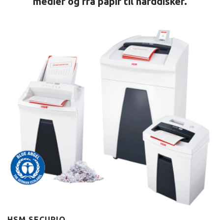
medier og fra papir til harddisker.
HSM SECURIO