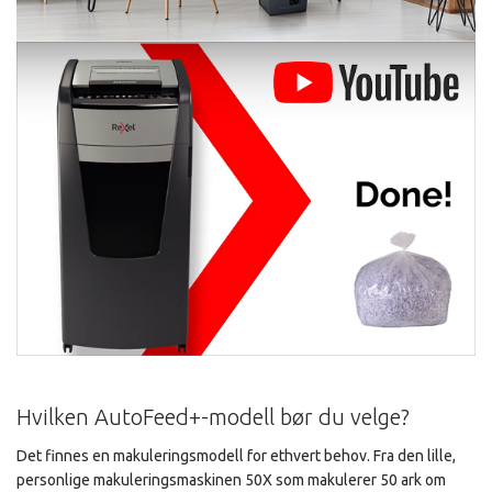
Hvilken AutoFeed+-modell bør du velge?
Det finnes en makuleringsmodell for ethvert behov. Fra den lille,
personlige makuleringsmaskinen 50X som makulerer 50 ark om