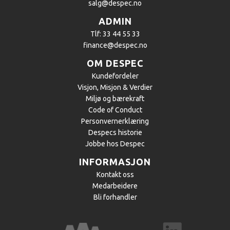
salg@despec.no
ADMIN
Tlf: 33 44 55 33
finance@despec.no
OM DESPEC
Kundefordeler
​Visjon, Misjon & Verdier
Miljø og bærekraft
Code of Conduct
Personvernerklæring
Despecs historie
Jobbe hos Despec
INFORMASJON
Kontakt oss
Medarbeidere
Bli forhandler