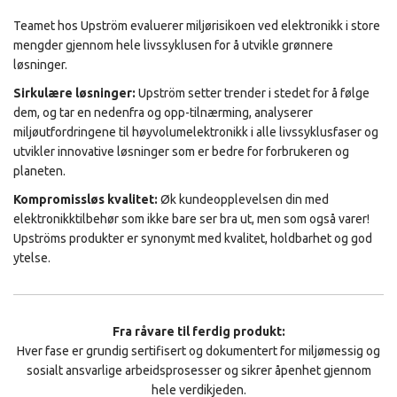
Teamet hos Upström evaluerer miljørisikoen ved elektronikk i store
mengder gjennom hele livssyklusen for å utvikle grønnere
løsninger.
Sirkulære løsninger:
Upström setter trender i stedet for å følge
dem, og tar en nedenfra og opp-tilnærming, analyserer
miljøutfordringene til høyvolumelektronikk i alle livssyklusfaser og
utvikler innovative løsninger som er bedre for forbrukeren og
planeten.
Kompromissløs kvalitet:
Øk kundeopplevelsen din med
elektronikktilbehør som ikke bare ser bra ut, men som også varer!
Upströms produkter er synonymt med kvalitet, holdbarhet og god
ytelse.
Fra råvare til ferdig produkt:
Hver fase er grundig sertifisert og dokumentert for miljømessig og
sosialt ansvarlige arbeidsprosesser og sikrer åpenhet gjennom
hele verdikjeden.